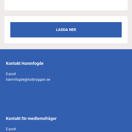
LADDA NER
Kontakt Hamnfogde
E-post
hamnfogde@kolbryggan.se
Kontakt för medlemsfrågor
E-post