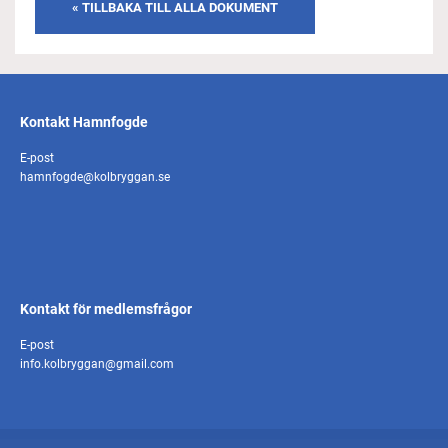
« TILLBAKA TILL ALLA DOKUMENT
Kontakt Hamnfogde
E-post
hamnfogde@kolbryggan.se
Kontakt för medlemsfrågor
E-post
info.kolbryggan@gmail.com