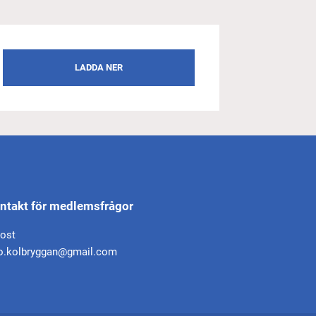
LADDA NER
ntakt för medlemsfrågor
post
fo.kolbryggan@gmail.com