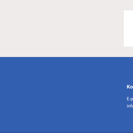
Ko
E-
in