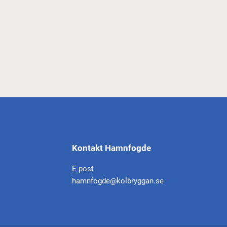
Kontakt Hamnfogde
E-post
hamnfogde@kolbryggan.se